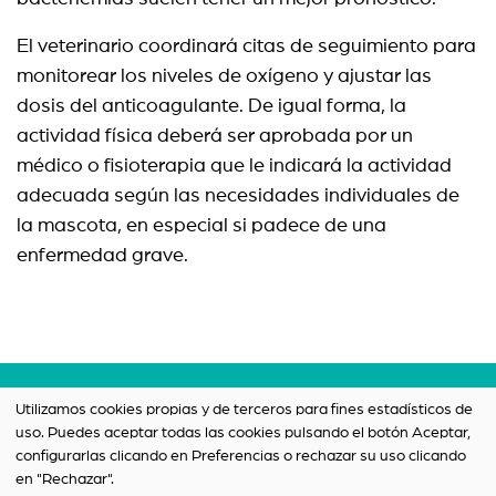
El veterinario coordinará citas de seguimiento para
monitorear los niveles de oxígeno y ajustar las
dosis del anticoagulante. De igual forma, la
actividad física deberá ser aprobada por un
médico o fisioterapia que le indicará la actividad
adecuada según las necesidades individuales de
la mascota, en especial si padece de una
enfermedad grave.
Términos y condiciones
Utilizamos cookies propias y de terceros para fines estadísticos de
uso. Puedes aceptar todas las cookies pulsando el botón Aceptar,
Política de privacidad
configurarlas clicando en Preferencias o rechazar su uso clicando
Contacto
en "Rechazar".