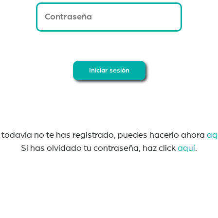
Iniciar sesión
i todavía no te has registrado, puedes hacerlo ahora
aq
Si has olvidado tu contraseña, haz click
aquí
.