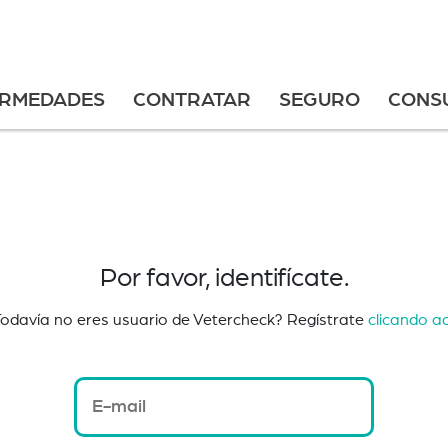
ERMEDADES
CONTRATAR
SEGURO
CONS
Por favor, identifícate.
Todavía no eres usuario de Vetercheck? Regístrate
clicando a