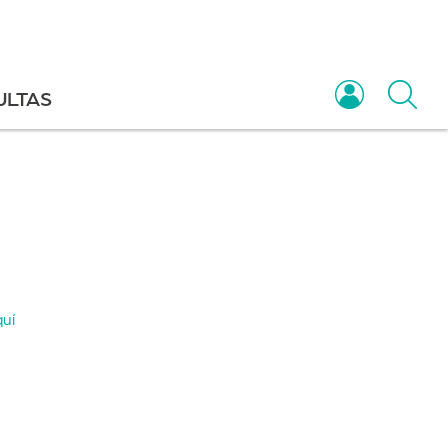
ULTAS
quí