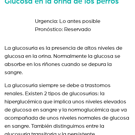
Glucosa en la orina de los perros
Urgencia: Lo antes posible
Pronóstico: Reservado
La glucosuria es la presencia de altos niveles de
glucosa en la orina. Normalmente la glucosa se
absorbe en los riñones cuando se depura la
sangre.
La glucosuria siempre se debe a trastornos
renales. Existen 2 tipos de glucosurias: la
hiperglucémica que implica unos niveles elevados
de glucosa en sangre y la normoglucémica que va
acompañada de unos niveles normales de glucosa
en sangre. También distinguimos entre la
glucosuria transitoria y la persistente.