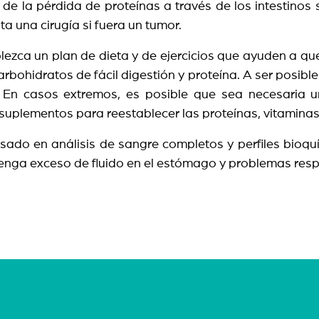
la pérdida de proteínas a través de los intestinos se
ta una cirugía si fuera un tumor.
blezca un plan de dieta y de ejercicios que ayuden a 
arbohidratos de fácil digestión y proteína. A ser posib
 En casos extremos, es posible que sea necesaria un
 suplementos para reestablecer las proteínas, vitaminas
do en análisis de sangre completos y perfiles bioquí
o tenga exceso de fluido en el estómago y problemas res