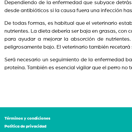
Dependiendo de la enfermedad que subyace detrás de 
desde antibióticos si la causa fuera una infección has
De todas formas, es habitual que el veterinario esta
nutrientes. La dieta debería ser baja en grasas, con c
para ayudar a mejorar la absorción de nutrientes.
peligrosamente bajo. El veterinario también recetará
Será necesario un seguimiento de la enfermedad basa
proteína. También es esencial vigilar que el perro n
Términos y condiciones
Política de privacidad