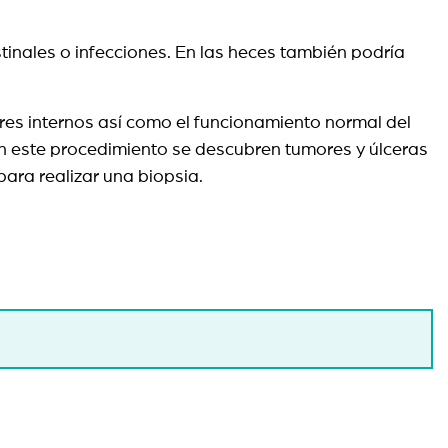
inales o infecciones. En las heces también podría
ores internos así como el funcionamiento normal del
on este procedimiento se descubren tumores y úlceras
para realizar una biopsia.