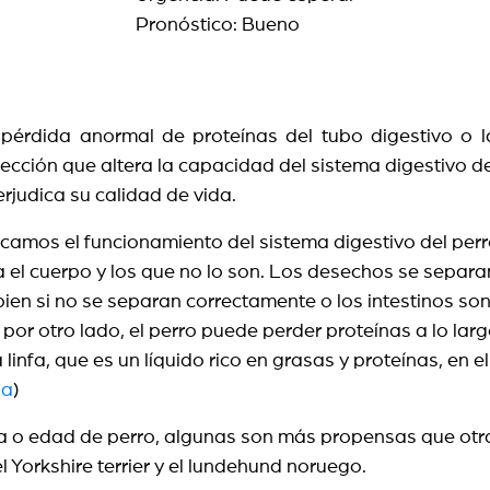
Pronóstico: Bueno
 pérdida anormal de proteínas del tubo digestivo o 
fección que altera la capacidad del sistema digestivo 
erjudica su calidad de vida.
icamos el funcionamiento del sistema digestivo del per
a el cuerpo y los que no lo son. Los desechos se separa
bien si no se separan correctamente o los intestinos so
 por otro lado, el perro puede perder proteínas a lo la
la linfa, que es un líquido rico en grasas y proteínas, e
ia
)
a o edad de perro, algunas son más propensas que otras
 el Yorkshire terrier y el lundehund noruego.