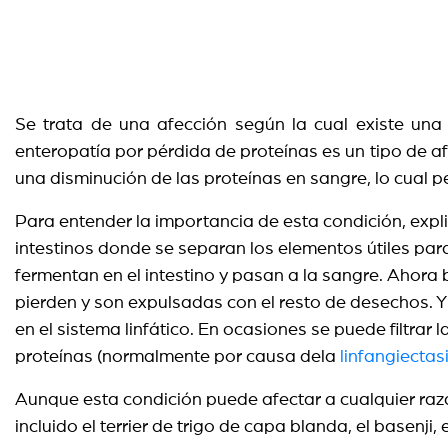
Se trata de una afección según la cual existe una
enteropatía por pérdida de proteínas es un tipo de a
una disminución de las proteínas en sangre, lo cual p
Para entender la importancia de esta condición, expl
intestinos donde se separan los elementos útiles par
fermentan en el intestino y pasan a la sangre. Ahora 
pierden y son expulsadas con el resto de desechos. Y
en el sistema linfático. En ocasiones se puede filtrar 
proteínas (normalmente por causa dela
linfangiectas
Aunque esta condición puede afectar a cualquier raz
incluido el terrier de trigo de capa blanda, el basenji,