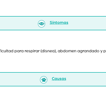
Síntomas
dificultad para respirar (disnea), abdomen agrandado y 
Causas