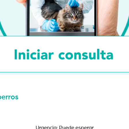
perros
Urgencia: Puede esperar