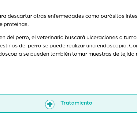
ra descartar otras enfermedades como parásitos intest
e proteínas.
en del perro, el veterinario buscará ulceraciones o tum
testinos del perro se puede realizar una endoscopia. C
endoscopia se pueden también tomar muestras de tejido 
Tratamiento