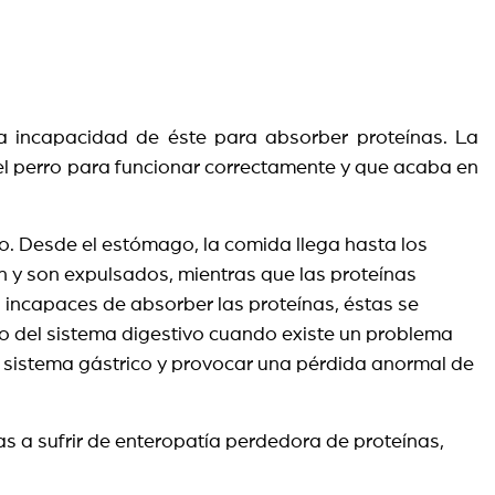
la incapacidad de éste para absorber proteínas. La
del perro para funcionar correctamente y que acaba en
ro. Desde el estómago, la comida llega hasta los
n y son expulsados, mientras que las proteínas
n incapaces de absorber las proteínas, éstas se
rgo del sistema digestivo cuando existe un problema
n el sistema gástrico y provocar una pérdida anormal de
 a sufrir de enteropatía perdedora de proteínas,