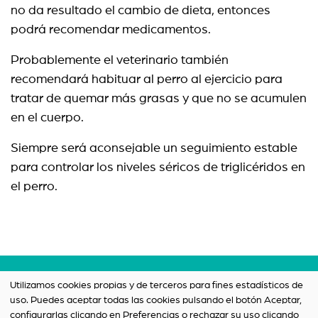
no da resultado el cambio de dieta, entonces
podrá recomendar medicamentos.
Probablemente el veterinario también
recomendará habituar al perro al ejercicio para
tratar de quemar más grasas y que no se acumulen
en el cuerpo.
Siempre será aconsejable un seguimiento estable
para controlar los niveles séricos de triglicéridos en
el perro.
Términos y condiciones
Utilizamos cookies propias y de terceros para fines estadísticos de
uso. Puedes aceptar todas las cookies pulsando el botón Aceptar,
Política de privacidad
configurarlas clicando en Preferencias o rechazar su uso clicando