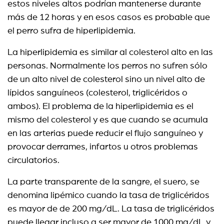
estos niveles altos podrían mantenerse durante
más de 12 horas y en esos casos es probable que
el perro sufra de hiperlipidemia.
La hiperlipidemia es similar al colesterol alto en las
personas. Normalmente los perros no sufren sólo
de un alto nivel de colesterol sino un nivel alto de
lípidos sanguíneos (colesterol, triglicéridos o
ambos). El problema de la hiperlipidemia es el
mismo del colesterol y es que cuando se acumula
en las arterias puede reducir el flujo sanguíneo y
provocar derrames, infartos u otros problemas
circulatorios.
La parte transparente de la sangre, el suero, se
denomina lipémico cuando la tasa de triglicéridos
es mayor de de 200 mg/dL. La tasa de triglicéridos
puede llegar incluso a ser mayor de 1000 mg/dL y