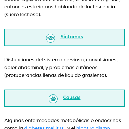
entonces estaríamos hablando de lactescencia
(suero lechoso).
Síntomas
Disfunciones del sistema nervioso, convulsiones,
dolor abdominal, y problemas cutáneos
(protuberancias llenas de líquido grasiento).
Causas
Algunas enfermedades metabólicas o endocrinas
como la
diabetes mellitus
y el
hipotiroidismo