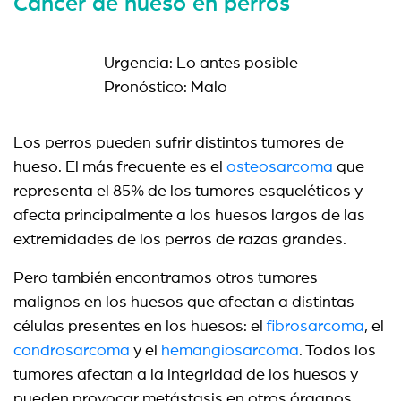
Cáncer de hueso en perros
Urgencia: Lo antes posible
Pronóstico: Malo
Los perros pueden sufrir distintos tumores de
hueso. El más frecuente es el
osteosarcoma
que
representa el 85% de los tumores esqueléticos y
afecta principalmente a los huesos largos de las
extremidades de los perros de razas grandes.
Pero también encontramos otros tumores
malignos en los huesos que afectan a distintas
células presentes en los huesos: el
fibrosarcoma
, el
condrosarcoma
y el
hemangiosarcoma
. Todos los
tumores afectan a la integridad de los huesos y
pueden provocar metástasis en otros órganos