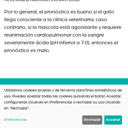
Por lo general, el pronóstico es bueno si el gato
llega consciente a la clínica veterinaria; caso
contrario, si la mascota está agonizante y requiere
reanimación cardiopulmonar con la sangre
severamente ácida (pH inferior a 7.0), entonces el
pronóstico es malo.
Términos y condiciones
Utilizamos cookies propias y de terceros para fines estadísticos de
uso. Puedes aceptar todas las cookies pulsando el botón Aceptar,
Política de privacidad
configurarlas clicando en Preferencias o rechazar su uso clicando
Contacto
en "Rechazar".
Preferencias
Rechazar
Aceptar