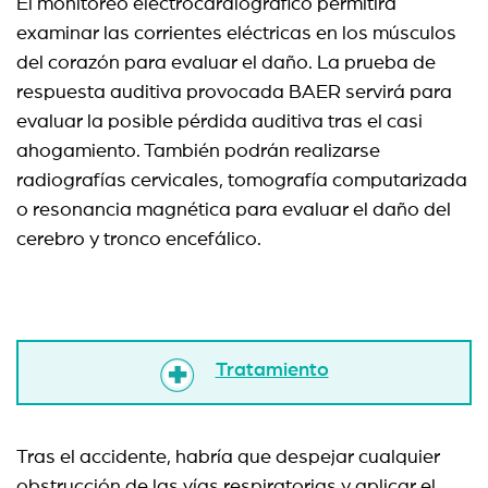
El monitoreo electrocardiográfico permitirá
examinar las corrientes eléctricas en los músculos
del corazón para evaluar el daño. La prueba de
respuesta auditiva provocada BAER servirá para
evaluar la posible pérdida auditiva tras el casi
ahogamiento. También podrán realizarse
radiografías cervicales, tomografía computarizada
o resonancia magnética para evaluar el daño del
cerebro y tronco encefálico.
Tratamiento
Tras el accidente, habría que despejar cualquier
obstrucción de las vías respiratorias y aplicar el