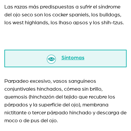
Las razas más predispuestas a sufrir el síndrome
del ojo seco son los cocker spaniels, los bulldogs,
los west highlands, los lhaso apsos y los shih-tzus.
Síntomas
Parpadeo excesivo, vasos sanguíneos
conjuntivales hinchados, córnea sin brillo,
quemosis (hinchazón del tejido que recubre los
párpados y la superficie del ojo), membrana
nictitante o tercer párpado hinchado y descarga de
moco o de pus del ojo.