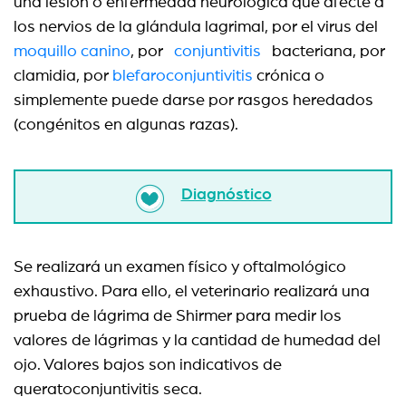
una lesión o enfermedad neurológica que afecte a
los nervios de la glándula lagrimal, por el virus del
moquillo canino
, por
conjuntivitis
bacteriana, por
clamidia, por
blefaroconjuntivitis
crónica o
simplemente puede darse por rasgos heredados
(congénitos en algunas razas).
Diagnóstico
Se realizará un examen físico y oftalmológico
exhaustivo. Para ello, el veterinario realizará una
prueba de lágrima de Shirmer para medir los
valores de lágrimas y la cantidad de humedad del
ojo. Valores bajos son indicativos de
queratoconjuntivitis seca.