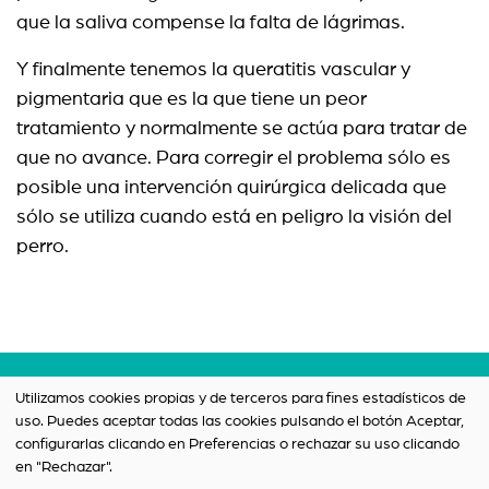
que la saliva compense la falta de lágrimas.
Y finalmente tenemos la queratitis vascular y
pigmentaria que es la que tiene un peor
tratamiento y normalmente se actúa para tratar de
que no avance. Para corregir el problema sólo es
posible una intervención quirúrgica delicada que
sólo se utiliza cuando está en peligro la visión del
perro.
Términos y condiciones
Utilizamos cookies propias y de terceros para fines estadísticos de
uso. Puedes aceptar todas las cookies pulsando el botón Aceptar,
Política de privacidad
configurarlas clicando en Preferencias o rechazar su uso clicando
Contacto
en "Rechazar".