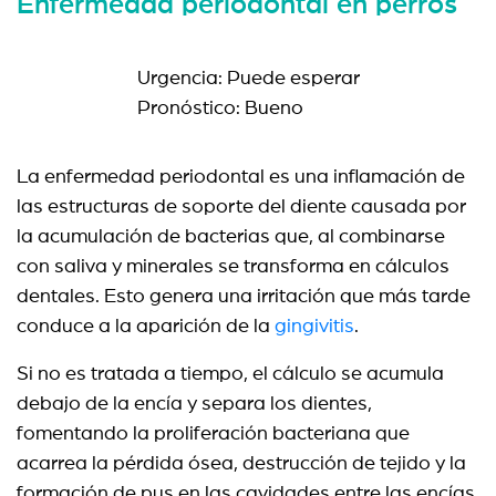
Enfermedad periodontal en perros
Urgencia: Puede esperar
Pronóstico: Bueno
La enfermedad periodontal es una inflamación de
las estructuras de soporte del diente causada por
la acumulación de bacterias que, al combinarse
con saliva y minerales se transforma en cálculos
dentales. Esto genera una irritación que más tarde
conduce a la aparición de la
gingivitis
.
Si no es tratada a tiempo, el cálculo se acumula
debajo de la encía y separa los dientes,
fomentando la proliferación bacteriana que
acarrea la pérdida ósea, destrucción de tejido y la
formación de pus en las cavidades entre las encías