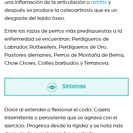
una inflamación de la articulación o
artritis
y
después se produce la osteoartrosis que es un
desgaste del tejido óseo.
Entre las razas de perros más predispuestas a la
enfermedad se encuentran: Perdigueros de
Labrador, Rottweilers, Perdigueros de Oro,
Pastores alemanes, Perros de Montaña de Berna,
Chow Chows, Collies barbudos y Terranova.
Síntomas
Dolor al extender o flexionar el codo. Cojera
intermitente o persistente que se agrava con el
ejercicio. Progresa desde la rigidez y se nota más