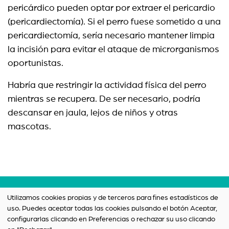
pericárdico pueden optar por extraer el pericardio
(pericardiectomía). Si el perro fuese sometido a una
pericardiectomía, sería necesario mantener limpia
la incisión para evitar el ataque de microrganismos
oportunistas.
Habría que restringir la actividad física del perro
mientras se recupera. De ser necesario, podría
descansar en jaula, lejos de niños y otras
mascotas.
Términos y condiciones
Utilizamos cookies propias y de terceros para fines estadísticos de
uso. Puedes aceptar todas las cookies pulsando el botón Aceptar,
Política de privacidad
configurarlas clicando en Preferencias o rechazar su uso clicando
Contacto