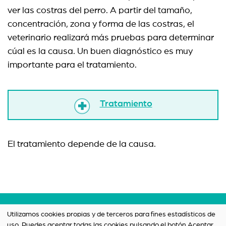
ver las costras del perro. A partir del tamaño,
concentración, zona y forma de las costras, el
veterinario realizará más pruebas para determinar
cúal es la causa. Un buen diagnóstico es muy
importante para el tratamiento.
Tratamiento
El tratamiento depende de la causa.
Términos y condiciones
Utilizamos cookies propias y de terceros para fines estadísticos de
uso. Puedes aceptar todas las cookies pulsando el botón Aceptar,