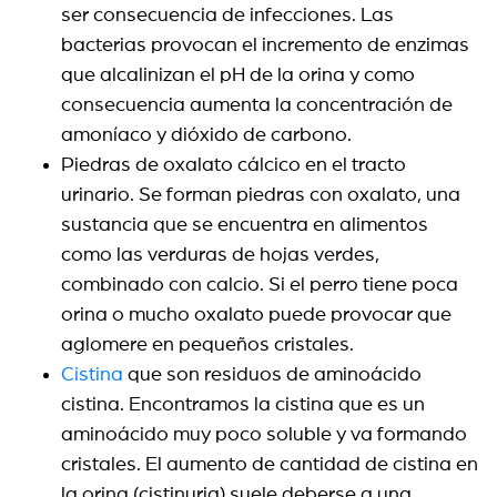
ser consecuencia de infecciones. Las
bacterias provocan el incremento de enzimas
que alcalinizan el pH de la orina y como
consecuencia aumenta la concentración de
amoníaco y dióxido de carbono.
Piedras de oxalato cálcico en el tracto
urinario. Se forman piedras con oxalato, una
sustancia que se encuentra en alimentos
como las verduras de hojas verdes,
combinado con calcio. Si el perro tiene poca
orina o mucho oxalato puede provocar que
aglomere en pequeños cristales.
Cistina
que son residuos de aminoácido
cistina. Encontramos la cistina que es un
aminoácido muy poco soluble y va formando
cristales. El aumento de cantidad de cistina en
la orina (cistinuria) suele deberse a una