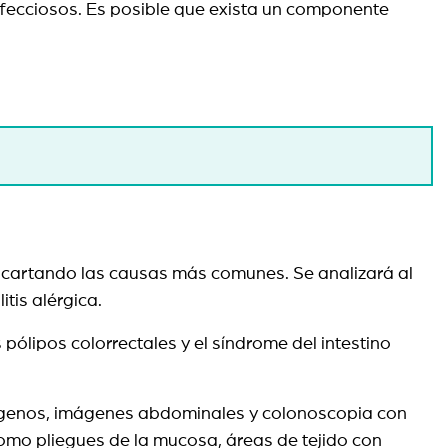
fecciosos. Es posible que exista un componente
descartando las causas más comunes. Se analizará al
itis alérgica.
ólipos colorrectales y el síndrome del intestino
atógenos, imágenes abdominales y colonoscopia con
como pliegues de la mucosa, áreas de tejido con