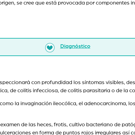
origen, se cree que está provocada por componentes in
Diagnóstico
o inspeccionará con profundidad los síntomas visibles, 
a, de colitis infecciosa, de colitis parasitaria o de la col
mo la invaginación ileocólica, el adenocarcinoma, los p
 examen de las heces, frotis, cultivo bacteriano de p
ulceraciones en forma de puntos rojos irregulares así 