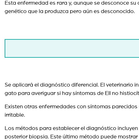
Esta enfermedad es rara y, aunque se desconoce su 
genético que la produzca pero aún es desconocido.
Se aplicará el diagnóstico diferencial. El veterinari
gato para averiguar si hay síntomas de EII no histiocític
Existen otras enfermedades con síntomas parecidos co
irritable.
Los métodos para establecer el diagnóstico incluyen
posterior biopsia. Este último método puede mostrar 