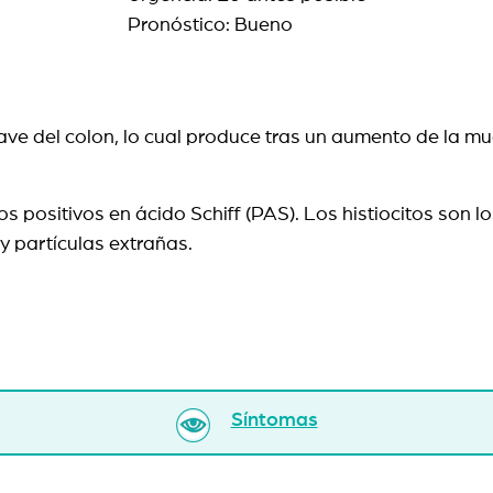
Pronóstico: Bueno
ve del colon, lo cual produce tras un aumento de la muc
s positivos en ácido Schiff (PAS). Los histiocitos son l
 y partículas extrañas.
Síntomas