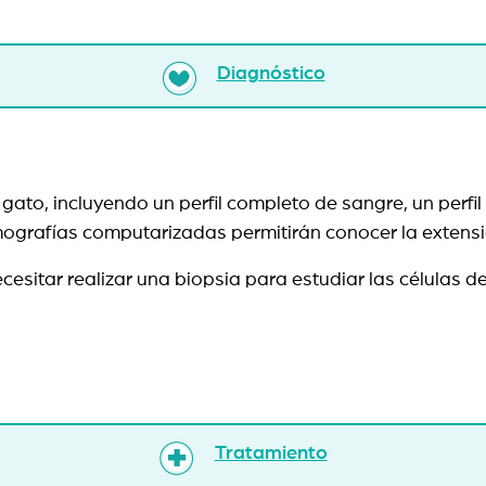
Diagnóstico
l gato, incluyendo un perfil completo de sangre, un pe
tomografías computarizadas permitirán conocer la exten
ecesitar realizar una biopsia para estudiar las células d
Tratamiento