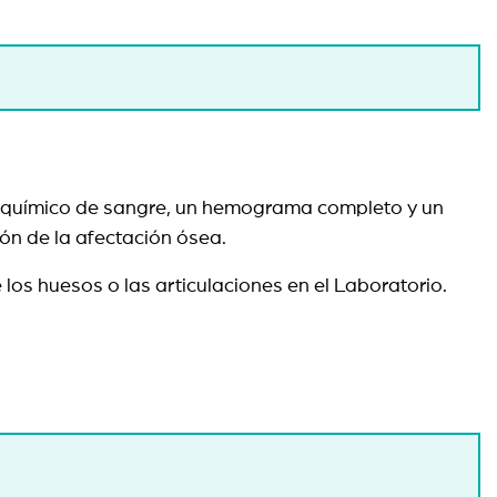
rfil químico de sangre, un hemograma completo y un
sión de la afectación ósea.
e los huesos o las articulaciones en el Laboratorio.