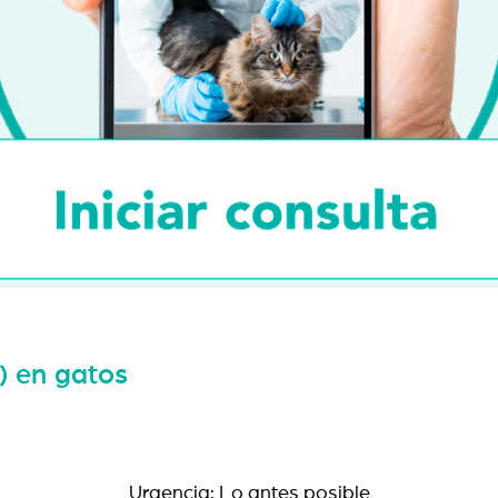
 en gatos
Urgencia: Lo antes posible