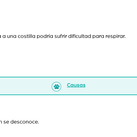
 a una costilla podría sufrir dificultad para respirar.
Causas
n se desconoce.