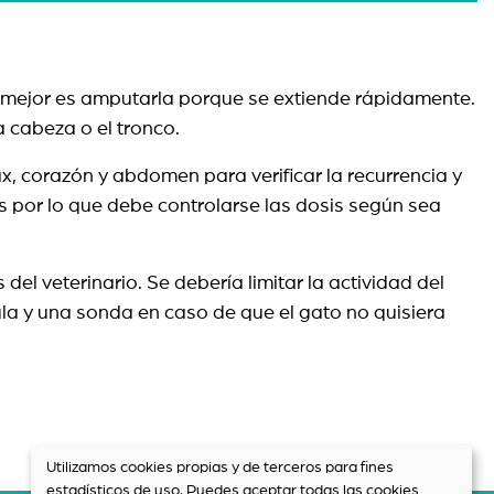
lo mejor es amputarla porque se extiende rápidamente.
la cabeza o el tronco.
x, corazón y abdomen para verificar la recurrencia y
 por lo que debe controlarse las dosis según sea
l veterinario. Se debería limitar la actividad del
ula y una sonda en caso de que el gato no quisiera
Utilizamos cookies propias y de terceros para fines
estadísticos de uso. Puedes aceptar todas las cookies