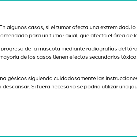
. En algunos casos, si el tumor afecta una extremidad, 
ecomendado para un tumor axial, que afecta el área de 
l progreso de la mascota mediante radiografías del tóra
ayoría de los casos tienen efectos secundarios tóxicos
nalgésicos siguiendo cuidadosamente las instrucciones de
descansar. Si fuera necesario se podría utilizar una ja