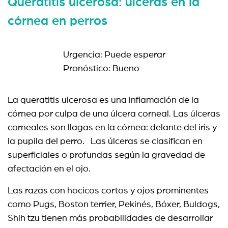
Queratitis ulcerosa: úlceras en la
córnea en perros
Urgencia: Puede esperar
Pronóstico: Bueno
La queratitis ulcerosa es una inflamación de la
córnea por culpa de una úlcera corneal. Las
úlceras
corneales son llagas en la córnea: delante del iris y
la pupila del perro.
Las úlceras se clasifican en
superficiales o profundas según la gravedad de
afectación en el ojo.
Las razas con hocicos cortos y ojos prominentes
como Pugs, Boston terrier, Pekinés, Bóxer, Buldogs,
Shih tzu tienen más probabilidades de desarrollar