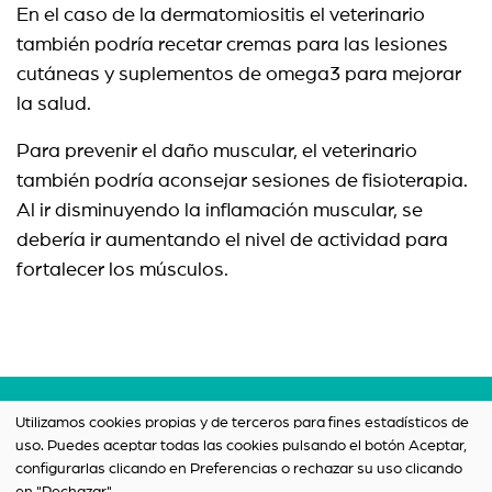
En el caso de la dermatomiositis el veterinario
también podría recetar cremas para las lesiones
cutáneas y suplementos de omega3 para mejorar
la salud.
Para prevenir el daño muscular, el veterinario
también podría aconsejar sesiones de fisioterapia.
Al ir disminuyendo la inflamación muscular, se
debería ir aumentando el nivel de actividad para
fortalecer los músculos.
Términos y condiciones
Utilizamos cookies propias y de terceros para fines estadísticos de
uso. Puedes aceptar todas las cookies pulsando el botón Aceptar,
Política de privacidad
configurarlas clicando en Preferencias o rechazar su uso clicando
Contacto
en "Rechazar".