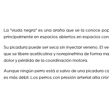
La "viuda negra" es una araña que se la conoce pop
principalmente en espacios abiertos en espacios con
Su picadura puede ser seca sin inyectar veneno. El v
que se libere acetilcolina y norepinefrina de forma 
dolor y pérdida de la coordinación motora.
Aunque ningún perro está a salvo de una picadura ca
es más débil. Los perros con presión arterial alta cró