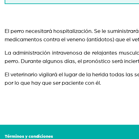
El perro necesitará hospitalización. Se le suministrará
medicamentos contra el veneno (antídotos) que el vet
La administración intravenosa de relajantes muscula
perro. Durante algunos días, el pronóstico será incie
El veterinario vigilará el lugar de la herida todas l
por lo que hay que ser paciente con él.
Términos y condiciones