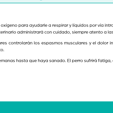
 oxígeno para ayudarle a respirar y líquidos por vía intr
erinario administrará con cuidado, siempre atento a la
res controlarán los espasmos musculares y el dolor int
rto.
as semanas hasta que haya sanado. El perro sufrirá fatig