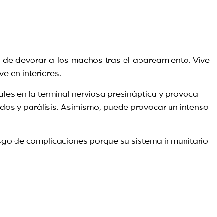
 de devorar a los machos tras el apareamiento. Vive
ve en interiores.
les en la terminal nerviosa presináptica y provoca
idos y parálisis. Asimismo, puede provocar un intenso
esgo de complicaciones porque su sistema inmunitario