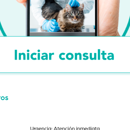
ros
Urgencia: Atención inmediata