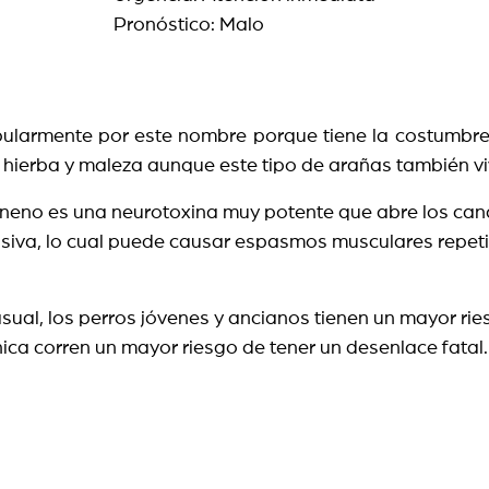
Pronóstico: Malo
ularmente por este nombre porque tiene la costumbre
 hierba y maleza aunque este tipo de arañas también vi
eneno es una neurotoxina muy potente que abre los cana
masiva, lo cual puede causar espasmos musculares repet
sual, los perros jóvenes y ancianos tienen un mayor ri
nica corren un mayor riesgo de tener un desenlace fatal.