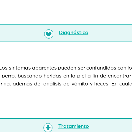
Diagnóstico
. Los síntomas aparentes pueden ser confundidos con lo
 perro, buscando heridas en la piel a fin de encontrar
rina, además del análisis de vómito y heces. En cualq
Tratamiento