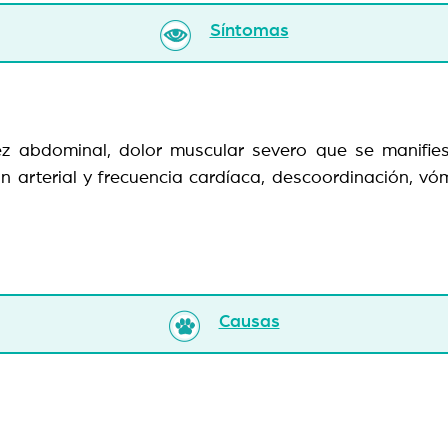
Síntomas
ez abdominal, dolor muscular severo que se manifiest
n arterial y frecuencia cardíaca, descoordinación, vóm
Causas