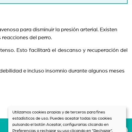
avenosa para disminuir la presión arterial. Existen
s reacciones del perro.
enso. Esto facilitará el descanso y recuperación del
a, debilidad e incluso insomnio durante algunos meses
Utilizamos cookies propias y de terceros para fines
estadísticos de uso. Puedes aceptar todas las cookies
pulsando el botón Aceptar, configurarlas clicando en
Preferencias o rechazar su uso clicando en "Rechazar".