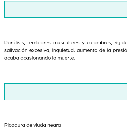
Parálisis, temblores musculares y calambres, rigid
salivación excesiva, inquietud, aumento de la presió
acaba ocasionando la muerte.
Picadura de viuda negra