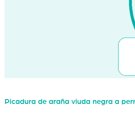
Picadura de araña viuda negra a per