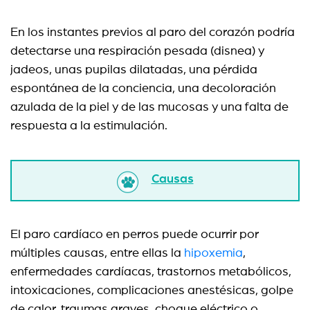
En los instantes previos al paro del corazón podría
detectarse una respiración pesada (disnea) y
jadeos, unas pupilas dilatadas, una pérdida
espontánea de la conciencia, una decoloración
azulada de la piel y de las mucosas y una falta de
respuesta a la estimulación.
Causas
El paro cardíaco en perros puede ocurrir por
múltiples causas, entre ellas la
hipoxemia
,
enfermedades cardíacas, trastornos metabólicos,
intoxicaciones, complicaciones anestésicas, golpe
de calor, traumas graves, choque eléctrico o