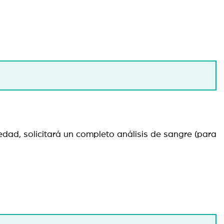
edad, solicitará un completo análisis de sangre (para