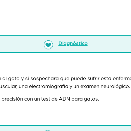
Diagnóstico
á al gato y si sospechara que puede sufrir esta enferm
scular, una electromiografía y un examen neurológico.
 precisión con un test de ADN para gatos.