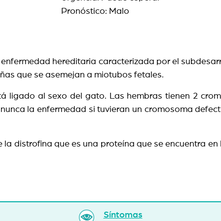
Pronóstico: Malo
enfermedad hereditaria caracterizada por el subdesar
ñas que se asemejan a miotubos fetales.
 ligado al sexo del gato. Las hembras tienen 2 cromo
nunca la enfermedad si tuvieran un cromosoma defectu
la distrofina que es una proteína que se encuentra en
Síntomas