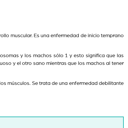
rollo muscular. Es una enfermedad de inicio temprano
somas y los machos sólo 1 y esto significa que las
oso y el otro sano mientras que los machos al tener
 los músculos. Se trata de una enfermedad debilitante