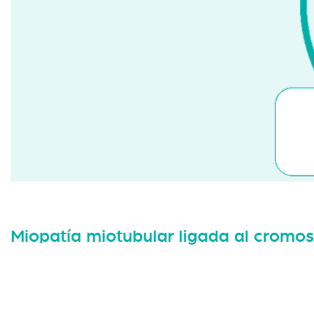
Miopatía miotubular ligada al crom