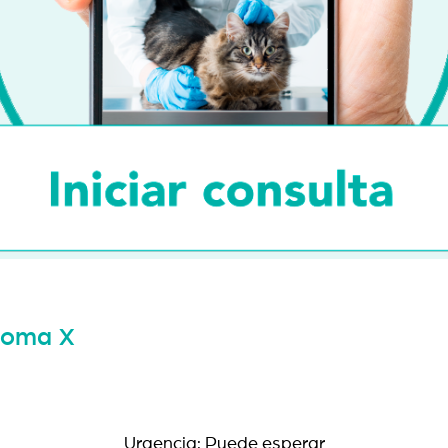
osoma X
Urgencia: Puede esperar