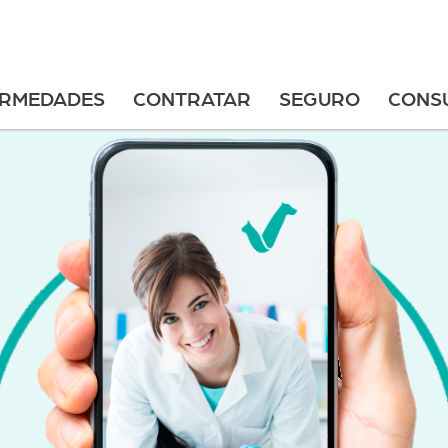
ERMEDADES
CONTRATAR
SEGURO
CONS