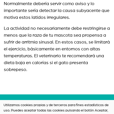
Normalmente debería servir como aviso y lo
importante sería detectar la causa subyacente que
motiva estos latidos irregulares.
La actividad no necesariamente debe restringirse a
menos que la raza de tu mascota sea propensa a
sufrir de arritmia sinusal. En estos casos, se limitará
el ejercicio, básicamente en entornos con altas
temperaturas. El veterinario te recomendará una
dieta baja en calorías si el gato presenta
sobrepeso.
Términos y condiciones
Utilizamos cookies propias y de terceros para fines estadísticos de
uso. Puedes aceptar todas las cookies pulsando el botón Aceptar,
Política de privacidad