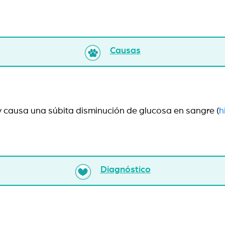
Causas
a y causa una súbita disminución de glucosa en sangre (
h
Diagnóstico