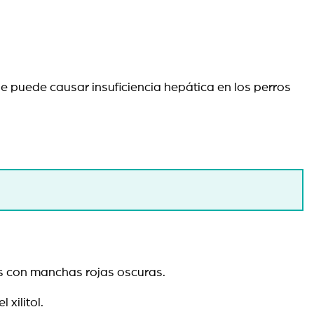
ue puede causar insuficiencia hepática en los perros
cías con manchas rojas oscuras.
el xilitol.