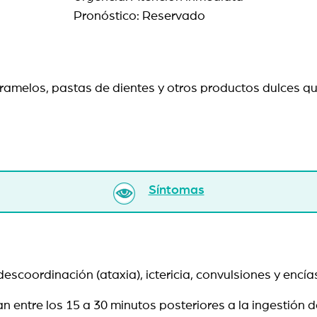
Pronóstico: Reservado
 caramelos, pastas de dientes y otros productos dulces q
Síntomas
descoordinación (ataxia), ictericia, convulsiones y en
n entre los 15 a 30 minutos posteriores a la ingestión d