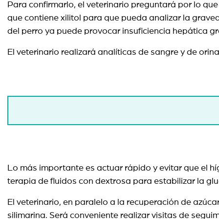
Para confirmarlo, el veterinario preguntará por lo que 
que contiene xilitol para que pueda analizar la graved
del perro ya puede provocar insuficiencia hepática gr
El veterinario realizará analíticas de sangre y de ori
Lo más importante es actuar rápido y evitar que el hí
terapia de fluidos con dextrosa para estabilizar la 
El veterinario, en paralelo a la recuperación de azú
silimarina. Será conveniente realizar visitas de segui