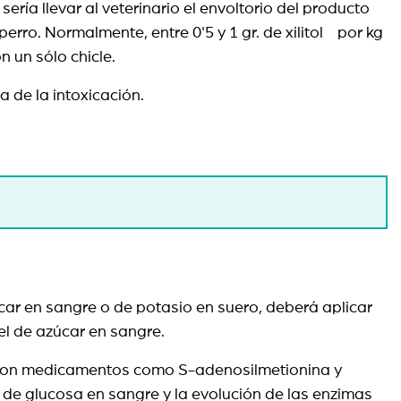
ería llevar al veterinario el envoltorio del producto
erro. Normalmente, entre 0'5 y 1 gr. de xilitol por kg
on un sólo chicle.
ra de la intoxicación.
car en sangre o de potasio en suero, deberá aplicar
vel de azúcar en sangre.
do con medicamentos como S-adenosilmetionina y
s de glucosa en sangre y la evolución de las enzimas