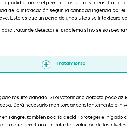
ha podido comer el perro en las últimas horas. Lo ideal s
ad de la intoxicación según la cantidad ingerida por el p
ave. Esto es que un perro de unos 5 kgs se intoxicará c
na para tratar de detectar el problema si no se sospecha
Tratamiento
gado resulte dañado. Si el veterinario detecta poco azú
glucosa. Será necesario monitorear constantemente el ni
car en sangre, también podría decidir proteger el híga
miento que permitan controlar la evolución de los nivele