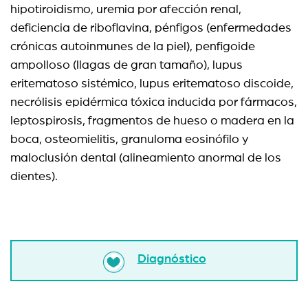
hipotiroidismo, uremia por afección renal,
deficiencia de riboflavina, pénfigos (enfermedades
crónicas autoinmunes de la piel), penfigoide
ampolloso (llagas de gran tamaño), lupus
eritematoso sistémico, lupus eritematoso discoide,
necrólisis epidérmica tóxica inducida por fármacos,
leptospirosis, fragmentos de hueso o madera en la
boca, osteomielitis, granuloma eosinófilo y
maloclusión dental (alineamiento anormal de los
dientes).
Diagnóstico