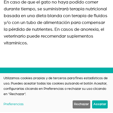
En caso de que el gato no haya podido comer
durante tiempo, se suministrará terapia nutricional
basada en una dieta blanda con terapia de fluidos
y/o con un tubo de alimentación para compensar
la pérdida de nutrientes. En casos de anorexia, el
veterinario puede recomendar suplementos
vitamínicos.
Términos y condiciones
Utilizamos cookies propias y de terceros para fines estadísticos de
uso. Puedes aceptar todas las cookies pulsando el botón Aceptar,
Política de privacidad
configurarlas clicando en Preferencias o rechazar su uso clicando
Contacto
en "Rechazar".
Preferencias
Rechazar
Aceptar