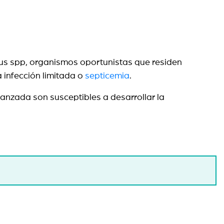
cus spp, organismos oportunistas que residen
a infección limitada o
septicemia
.
anzada son susceptibles a desarrollar la