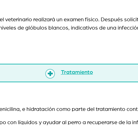
 el veterinario realizará un examen físico. Después soli
niveles de glóbulos blancos, indicativos de una infecció
Tratamiento
 penicilina, e hidratación como parte del tratamiento co
po con líquidos y ayudar al perro a recuperarse de la i