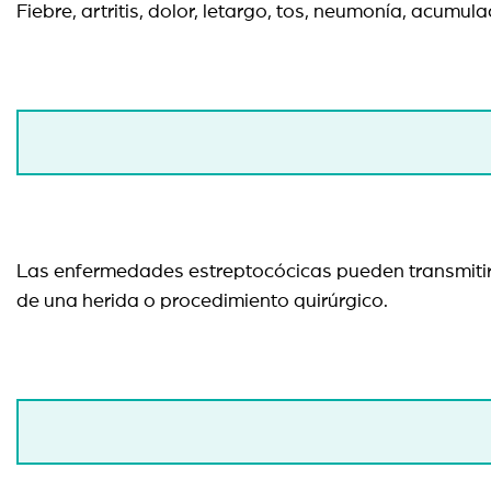
Fiebre, artritis, dolor, letargo, tos, neumonía, acumu
Las enfermedades estreptocócicas pueden transmitirse
de una herida o procedimiento quirúrgico.