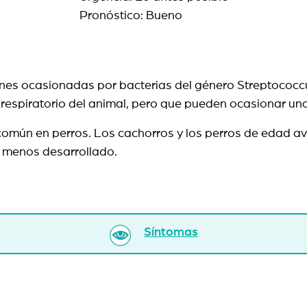
Pronóstico: Bueno
ciones ocasionadas por bacterias del género Streptococ
o respiratorio del animal, pero que pueden ocasionar un
omún en perros. Los cachorros y los perros de edad av
 menos desarrollado.
Síntomas