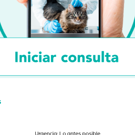
s
Urgencia: Lo antes posible