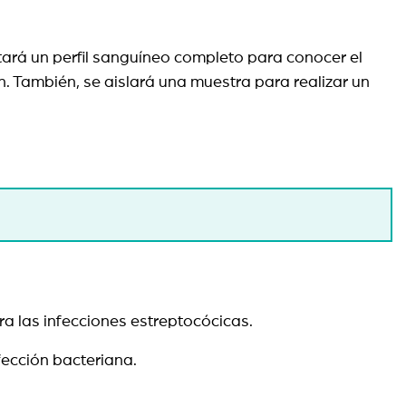
citará un perfil sanguíneo completo para conocer el
n. También, se aislará una muestra para realizar un
ntra las infecciones estreptocócicas.
nfección bacteriana.