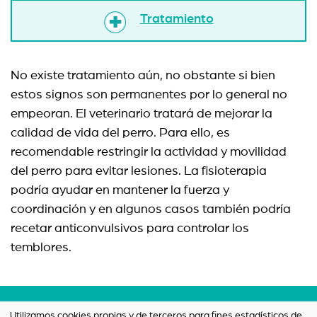
Tratamiento
No existe tratamiento aún, no obstante si bien
estos signos son permanentes por lo general no
empeoran. El veterinario tratará de mejorar la
calidad de vida del perro. Para ello, es
recomendable restringir la actividad y movilidad
del perro para evitar lesiones. La fisioterapia
podría ayudar en mantener la fuerza y
coordinación y en algunos casos también podría
recetar anticonvulsivos para controlar los
temblores.
Términos y condiciones
Utilizamos cookies propias y de terceros para fines estadísticos de