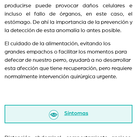
producirse puede provocar daños celulares e
incluso el fallo de órganos, en este caso, el
estómago. De ahí la importancia de la prevención y
la detección de esta anomalía lo antes posible.
El cuidado de la alimentación, evitando los
grandes empachos o facilitar los momentos para
defecar de nuestro perro, ayudará a no desarrollar
esta afección que tiene recuperación, pero requiere
normalmente intervención quirúrgica urgente.
Síntomas