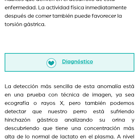
enfermedad. La actividad física inmediatamente
después de comer también puede favorecer la
torsión gástrica.
Diagnóstico
La detección más sencilla de esta anomalía está
en una prueba con técnica de imagen, ya sea
ecografía o rayos X, pero también podemos
detectar que nuestro perro está sufriendo
hinchazón gástrica analizando su orina y
descubriendo que tiene una concentración más
alta de lo normal de lactato en el plasma. A nivel