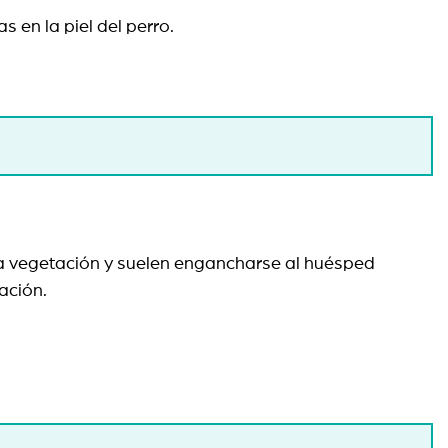
 en la piel del perro.
la vegetación y suelen engancharse al huésped
ación.