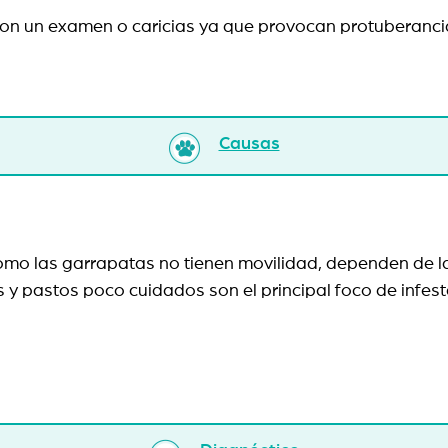
con un examen o caricias ya que provocan protuberancias
Causas
Como las garrapatas no tienen movilidad, dependen de 
y pastos poco cuidados son el principal foco de infest