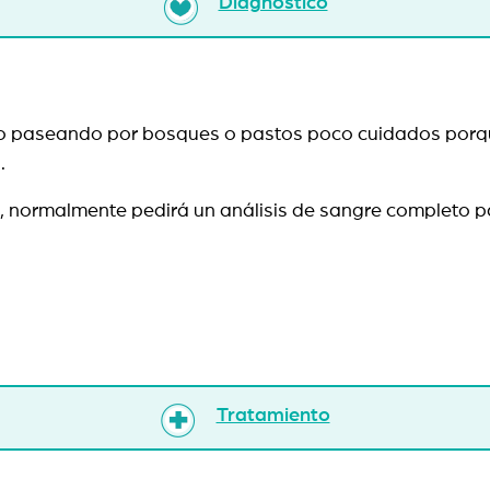
Diagnóstico
tado paseando por bosques o pastos poco cuidados porqu
.
as, normalmente pedirá un análisis de sangre completo p
Tratamiento