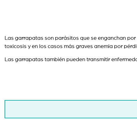
Las garrapatas son parásitos que se enganchan por l
toxicosis y en los casos más graves anemia por pérd
Las garrapatas también pueden transmitir enfermeda