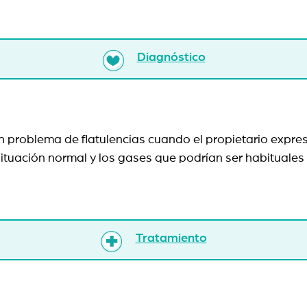
Diagnóstico
un problema de flatulencias cuando el propietario expre
situación normal y los gases que podrían ser habituales 
Tratamiento