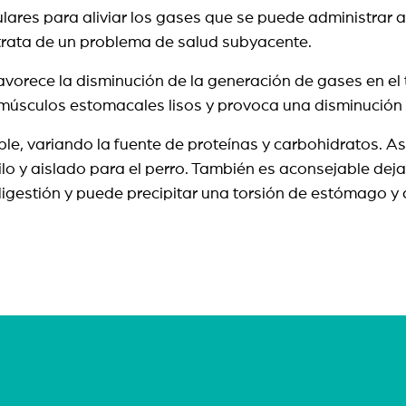
res para aliviar los gases que se puede administrar a u
e trata de un problema de salud subyacente.
orece la disminución de la generación de gases en el tu
músculos estomacales lisos y provoca una disminución de
ible, variando la fuente de proteínas y carbohidratos.
o y aislado para el perro. También es aconsejable deja
 digestión y puede precipitar una torsión de estómago y 