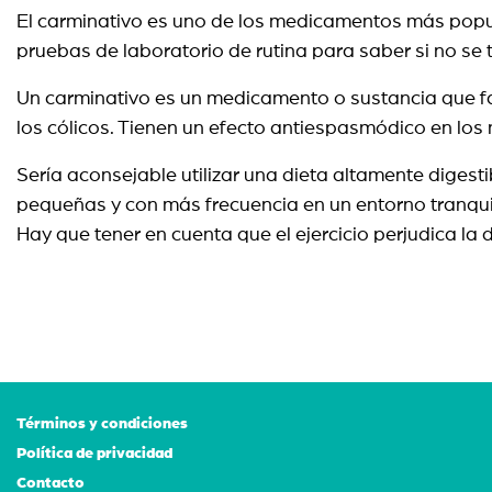
El carminativo es uno de los medicamentos más popula
pruebas de laboratorio de rutina para saber si no s
Un carminativo es un medicamento o sustancia que fav
los cólicos. Tienen un efecto antiespasmódico en los 
Sería aconsejable utilizar una dieta altamente digest
pequeñas y con más frecuencia en un entorno tranquil
Hay que tener en cuenta que el ejercicio perjudica la
Términos y condiciones
Política de privacidad
Contacto