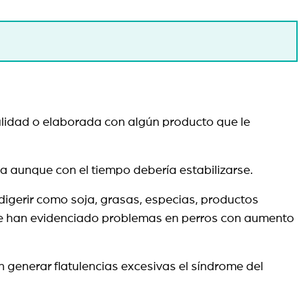
calidad o elaborada con algún producto que le
 aunque con el tiempo debería estabilizarse.
e digerir como soja, grasas, especias, productos
n se han evidenciado problemas en perros con aumento
 generar flatulencias excesivas el síndrome del