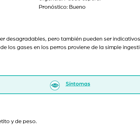
Pronóstico: Bueno
r desagradables, pero también pueden ser indicativos
 de los gases en los perros proviene de la simple inges
Síntomas
tito y de peso.