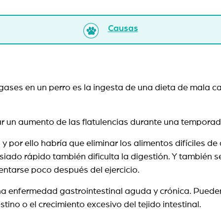
Causas
e gases en un perro es la ingesta de una dieta de mala 
r un aumento de las flatulencias durante una temporada
 y por ello habría que eliminar los alimentos difíciles d
siado rápido también dificulta la digestión. Y tambié
entarse poco después del ejercicio.
una enfermedad gastrointestinal aguda y crónica. Pueden
testino o el crecimiento excesivo del tejido intestinal.