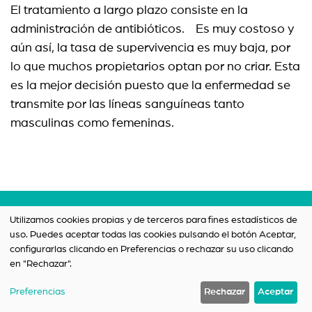
El tratamiento a largo plazo consiste en la
administración de antibióticos. Es muy costoso y
aún así, la tasa de supervivencia es muy baja, por
lo que muchos propietarios optan por no criar. Esta
es la mejor decisión puesto que la enfermedad se
transmite por las líneas sanguíneas tanto
masculinas como femeninas.
Términos y condiciones
Utilizamos cookies propias y de terceros para fines estadísticos de
uso. Puedes aceptar todas las cookies pulsando el botón Aceptar,
Política de privacidad
configurarlas clicando en Preferencias o rechazar su uso clicando
Contacto
en "Rechazar".
Preferencias
Rechazar
Aceptar