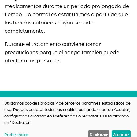
medicamentos durante un periodo prolongado de
tiempo. Lo normal es estar un mes a partir de que
las heridas cutaneas hayan sanado
completamente.
Durante el tratamiento conviene tomar
precauciones porque el hongo también puede
afectar a las personas.
Términos y condiciones
Utilizamos cookies propias y de terceros para fines estadísticos de
uso. Puedes aceptar todas las cookies pulsando el botón Aceptar,
Política de privacidad
configurarlas clicando en Preferencias o rechazar su uso clicando
Contacto
en "Rechazar".
Preferencias
Rechazar
Aceptar