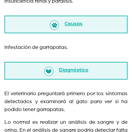
insuficiencia renal y parálisis.
Causas
Infestación de garrapatas.
Diagnóstico
El veterinario preguntará primero por los síntomas
detectados y examinará al gato para ver si ha
podido tener garrapatas.
Lo normal es realizar un análisis de sangre y de
orina. En el análisis de sangre podría detectar falta