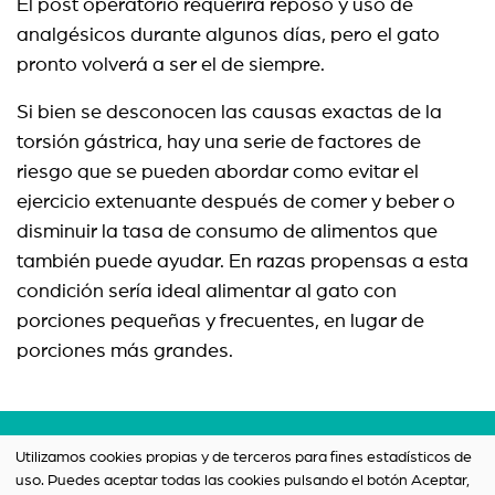
El post operatorio requerirá reposo y uso de
analgésicos durante algunos días, pero el gato
pronto volverá a ser el de siempre.
Si bien se desconocen las causas exactas de la
torsión gástrica, hay una serie de factores de
riesgo que se pueden abordar como evitar el
ejercicio extenuante después de comer y beber o
disminuir la tasa de consumo de alimentos que
también puede ayudar. En razas propensas a esta
condición sería ideal alimentar al gato con
porciones pequeñas y frecuentes, en lugar de
porciones más grandes.
Términos y condiciones
Utilizamos cookies propias y de terceros para fines estadísticos de
uso. Puedes aceptar todas las cookies pulsando el botón Aceptar,
Política de privacidad