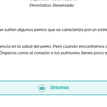
Pronóstico: Reservado
 sufren algunos perros que se caracteriza por un estr
uencia en la salud del perro. Pero cuando encontramos 
. Órganos como el corazón o los pulmones tienen poco e
Síntomas