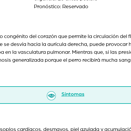
Pronóstico: Reservado
o congénito del corazón que permite la circulación del f
re se desvía hacia la aurícula derecha, puede provocar
ba en la vasculatura pulmonar. Mientras que, si las pres
nosis generalizada porque el perro recibirá mucha san
Síntomas
ar, soplos cardíacos, desmayos, piel azulada y acumulaci