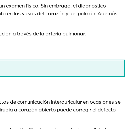
r un examen físico. Sin embrago, el diagnóstico
nto en los vasos del corazón y del pulmón. Además,
ción a través de la arteria pulmonar.
ctos de comunicación interauricular en ocasiones se
cirugía a corazón abierto puede corregir el defecto