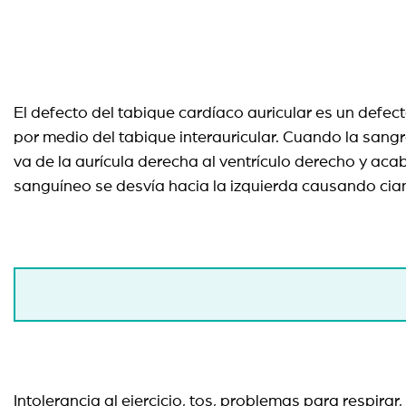
El defecto del tabique cardíaco auricular es un defect
por medio del tabique interauricular. Cuando la sang
va de la aurícula derecha al ventrículo derecho y aca
sanguíneo se desvía hacia la izquierda causando cia
Intolerancia al ejercicio, tos, problemas para respir