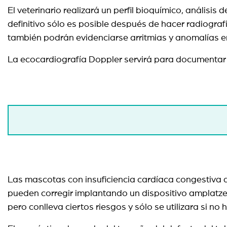
El veterinario realizará un perfil bioquímico, análisis
definitivo sólo es posible después de hacer radiogr
también podrán evidenciarse arritmias y anomalías en
La ecocardiografía Doppler servirá para documentar el
Las mascotas con insuficiencia cardíaca congestiva d
pueden corregir implantando un dispositivo amplatzer (
pero conlleva ciertos riesgos y sólo se utilizara si 