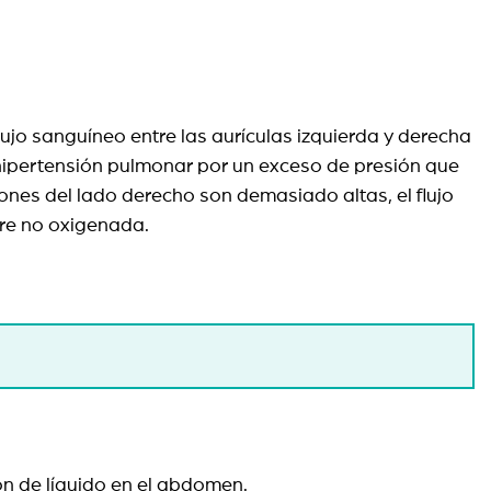
lujo sanguíneo entre las aurículas izquierda y derecha
 hipertensión pulmonar por un exceso de presión que
iones del lado derecho son demasiado altas, el flujo
gre no oxigenada.
ón de líquido en el abdomen.