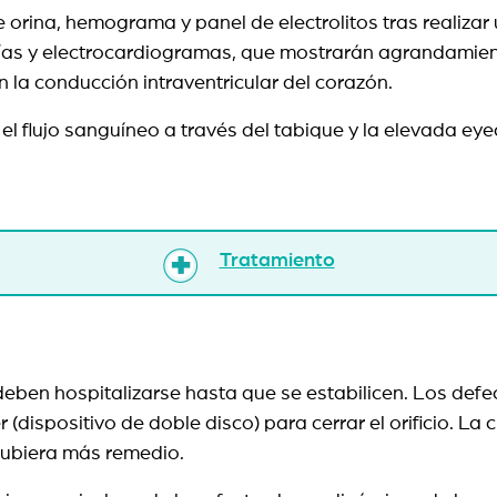
 de orina, hemograma y panel de electrolitos tras realiza
afías y electrocardiogramas, que mostrarán agrandamie
 la conducción intraventricular del corazón.
 flujo sanguíneo a través del tabique y la elevada eyec
Tratamiento
eben hospitalizarse hasta que se estabilicen. Los defe
dispositivo de doble disco) para cerrar el orificio. La 
no hubiera más remedio.