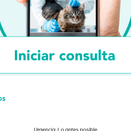
os
Urgencia: Lo antes posible