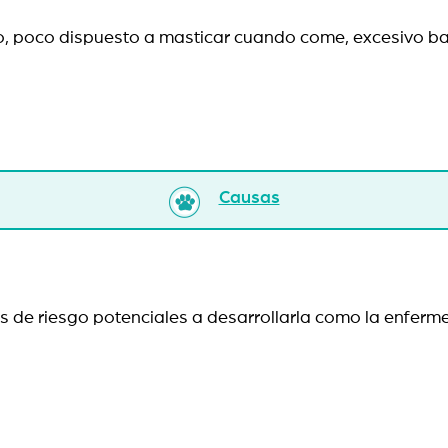
o, poco dispuesto a masticar cuando come, excesivo ba
Causas
es de riesgo potenciales a desarrollarla como la enfe