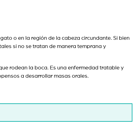
ato o en la región de la cabeza circundante. Si bien
tales si no se tratan de manera temprana y
to que rodean la boca. Es una enfermedad tratable y
ropensos a desarrollar masas orales.