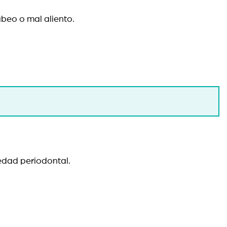
beo o mal aliento.
rmedad periodontal.