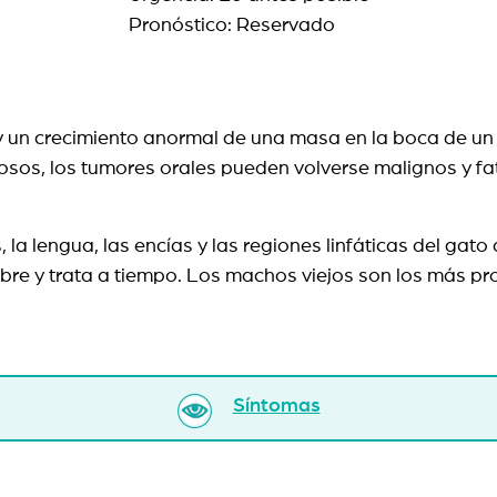
Pronóstico: Reservado
un crecimiento anormal de una masa en la boca de un g
osos, los tumores orales pueden volverse malignos y fa
 la lengua, las encías y las regiones linfáticas del ga
ubre y trata a tiempo. Los machos viejos son los más p
Síntomas