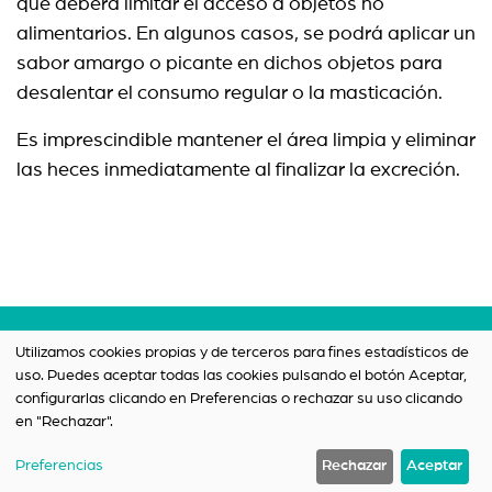
que deberá limitar el acceso a objetos no
alimentarios. En algunos casos, se podrá aplicar un
sabor amargo o picante en dichos objetos para
desalentar el consumo regular o la masticación.
Es imprescindible mantener el área limpia y eliminar
las heces inmediatamente al finalizar la excreción.
Términos y condiciones
Utilizamos cookies propias y de terceros para fines estadísticos de
uso. Puedes aceptar todas las cookies pulsando el botón Aceptar,
Política de privacidad
configurarlas clicando en Preferencias o rechazar su uso clicando
Contacto
en "Rechazar".
Preferencias
Rechazar
Aceptar