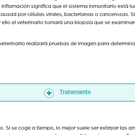
ta inflamación significa que el sistema inmunitario está
causad por células virales, bacterianas o cancerosas. Si
r ello el veterinario tomará una biopsia que se examina
l veterinario realizará pruebas de imagen para determin
Tratamiento
 Si se coge a tiempo, lo mejor suele ser extirpar las am