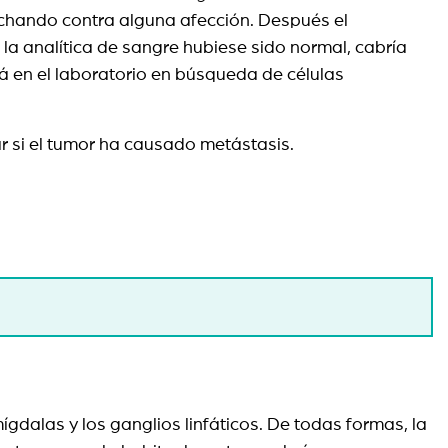
 luchando contra alguna afección. Después el
 la analítica de sangre hubiese sido normal, cabría
rá en el laboratorio en búsqueda de células
ar si el tumor ha causado metástasis.
ígdalas y los ganglios linfáticos. De todas formas, la