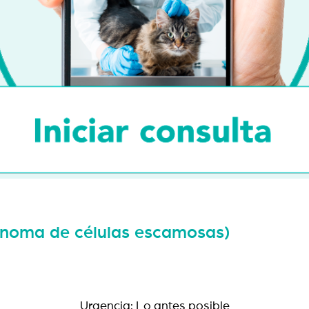
inoma de células escamosas)
Urgencia: Lo antes posible