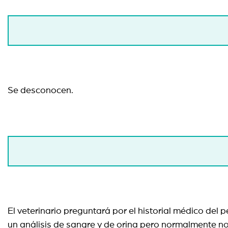
Se desconocen.
El veterinario preguntará por el historial médico del p
un análisis de sangre y de orina pero normalmente no