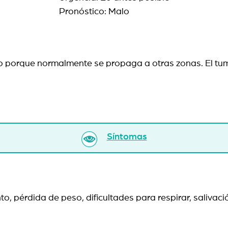
Pronóstico: Malo
 porque normalmente se propaga a otras zonas. El tumor
Síntomas
ento, pérdida de peso, dificultades para respirar, saliv