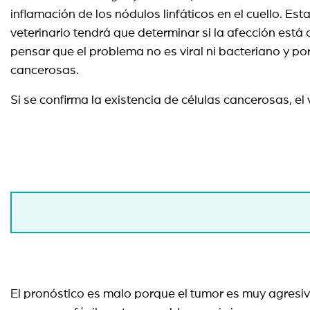
inflamación de los nódulos linfáticos en el cuello. Es
veterinario tendrá que determinar si la afección está 
pensar que el problema no es viral ni bacteriano y po
cancerosas.
Si se confirma la existencia de células cancerosas, e
El pronóstico es malo porque el tumor es muy agresivo.