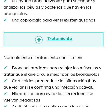
un lavado broncoalveolar para succionar y
analizar las células y bacterias que hay en los
bronquiolos.
una coprología para ver si existen gusanos.
Tratamiento
Normalmente el tratamiento consiste en:
Broncodilatadores para relajar los músculos y
tratar que el aire circule mejor por los bronquiolos.
Corticoides para reducir la inflamación (hay
que vigilar si se confirma una infección activa).
Hidratación para evitar las secreciones se
vuelvan pegajosas
Antibióticos si se confirma una infección