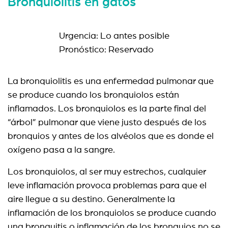
Bronquiolitis en gatos
Urgencia: Lo antes posible
Pronóstico: Reservado
La bronquiolitis es una enfermedad pulmonar que
se produce cuando los bronquiolos están
inflamados. Los bronquiolos es la parte final del
“árbol” pulmonar que viene justo después de los
bronquios y antes de los alvéolos que es donde el
oxígeno pasa a la sangre.
Los bronquiolos, al ser muy estrechos, cualquier
leve inflamación provoca problemas para que el
aire llegue a su destino. Generalmente la
inflamación de los bronquiolos se produce cuando
una bronquitis o inflamación de los bronquios no se