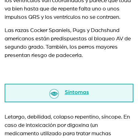
los ventrículos van coordinados y parece que toda
va bien hasta que de repente falta uno o unos
impulsos QRS y los ventrículos no se contraen.
Las razas Cocker Spaniels, Pugs y Dachshund
americanos están predispuestas al bloqueo AV de
segundo grado. También, los perros mayores
presentan riesgo de padecerla.
Síntomas
Letargo, debilidad, colapso repentino, síncope. En
caso de intoxicación por digoxina (un
medicamento utilizado para tratar muchas