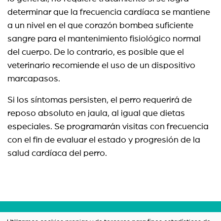
determinar que la frecuencia cardíaca se mantiene
a un nivel en el que corazón bombea suficiente
sangre para el mantenimiento fisiológico normal
del cuerpo. De lo contrario, es posible que el
veterinario recomiende el uso de un dispositivo
marcapasos.
Si los síntomas persisten, el perro requerirá de
reposo absoluto en jaula, al igual que dietas
especiales. Se programarán visitas con frecuencia
con el fin de evaluar el estado y progresión de la
salud cardíaca del perro.
Términos y condiciones