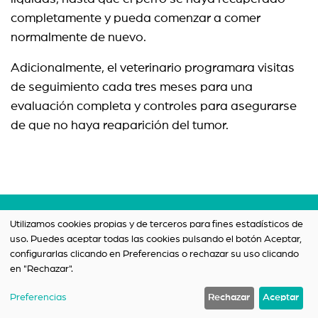
completamente y pueda comenzar a comer
normalmente de nuevo.
Adicionalmente, el veterinario programara visitas
de seguimiento cada tres meses para una
evaluación completa y controles para asegurarse
de que no haya reaparición del tumor.
Términos y condiciones
Utilizamos cookies propias y de terceros para fines estadísticos de
uso. Puedes aceptar todas las cookies pulsando el botón Aceptar,
Política de privacidad
configurarlas clicando en Preferencias o rechazar su uso clicando
Contacto
en "Rechazar".
Preferencias
Rechazar
Aceptar