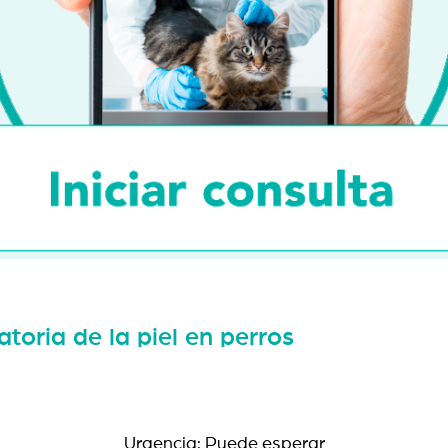
toria de la piel en perros
Urgencia: Puede esperar