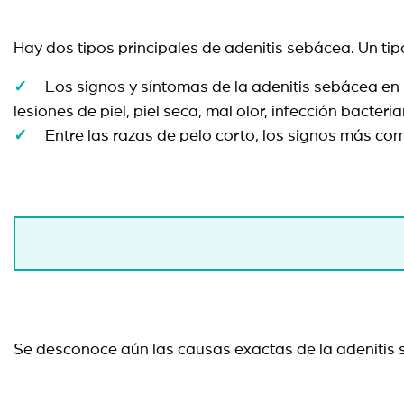
Hay dos tipos principales de adenitis sebácea. Un tipo
Los signos y síntomas de la adenitis sebácea en l
lesiones de piel, piel seca, mal olor, infección bacteri
Entre las razas de pelo corto, los signos más com
Se desconoce aún las causas exactas de la adeniti