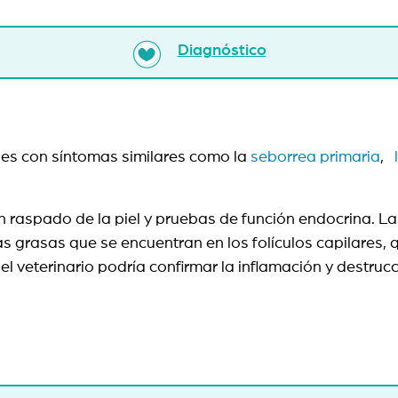
Diagnóstico
des con síntomas similares como la
seborrea primaria
,
n raspado de la piel y pruebas de función endocrina. 
s grasas que se encuentran en los folículos capilares, q
 el veterinario podría confirmar la inflamación y destru