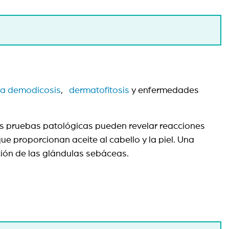
la demodicosis
,
dermatofitosis
y enfermedades
Las pruebas patológicas pueden revelar reacciones
ue proporcionan aceite al cabello y la piel. Una
cción de las glándulas sebáceas.