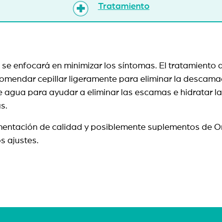
Tratamiento
 se enfocará en minimizar los síntomas. El tratamiento 
 recomendar cepillar ligeramente para eliminar la desc
de agua para ayudar a eliminar las escamas e hidratar l
mas.
imentación de calidad y posiblemente suplementos de O
s ajustes.