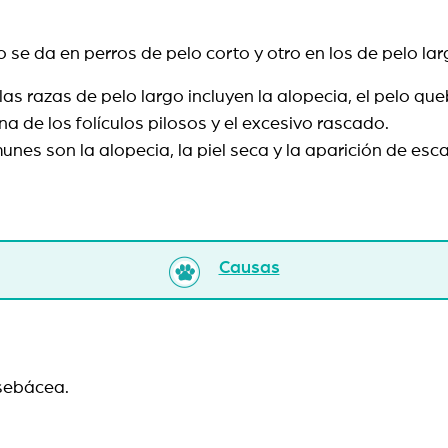
 se da en perros de pelo corto y otro en los de pelo lar
as razas de pelo largo incluyen la alopecia, el pelo qu
ana de los folículos pilosos y el excesivo rascado.
unes son la alopecia, la piel seca y la aparición de es
Causas
s sebácea.