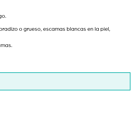
go.
ebradizo o grueso, escamas blancas en la piel,
camas.