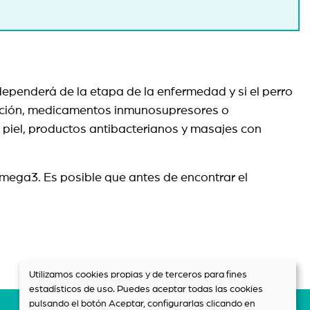
dependerá de la etapa de la enfermedad y si el perro
amación, medicamentos inmunosupresores o
a piel, productos antibacterianos y masajes con
mega3. Es posible que antes de encontrar el
Utilizamos cookies propias y de terceros para fines
estadísticos de uso. Puedes aceptar todas las cookies
pulsando el botón Aceptar, configurarlas clicando en