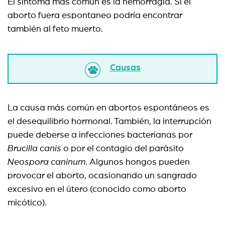
El síntoma más común es la hemorragia. Si el
aborto fuera espontaneo podría encontrar
también al feto muerto.
Causas
La causa más común en abortos espontáneos es
el desequilibrio hormonal. También, la interrupción
puede deberse a infecciones bacterianas por
Brucilla canis
o por el contagio del parásito
Neospora caninum
. Algunos hongos pueden
provocar el aborto, ocasionando un sangrado
excesivo en el útero (conocido como aborto
micótico).