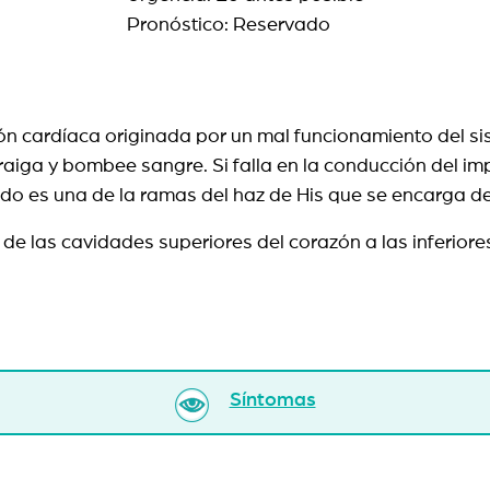
Pronóstico: Reservado
ción cardíaca originada por un mal funcionamiento del 
iga y bombee sangre. Si falla en la conducción del impul
erdo es una de la ramas del haz de His que se encarga de 
ca de las cavidades superiores del corazón a las inferi
Síntomas