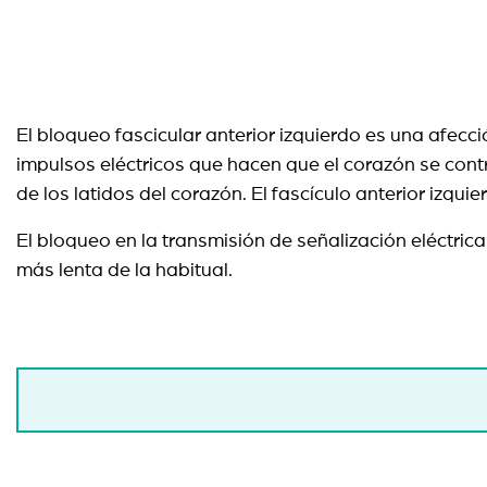
El bloqueo fascicular anterior izquierdo es una afec
impulsos eléctricos que hacen que el corazón se contra
de los latidos del corazón. El fascículo anterior izqui
El bloqueo en la transmisión de señalización eléctri
más lenta de la habitual.