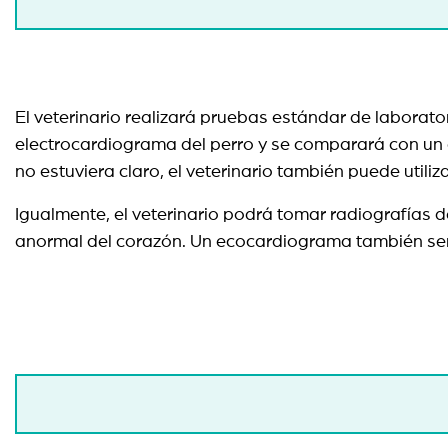
El veterinario realizará pruebas estándar de laborato
electrocardiograma del perro y se comparará con un e
no estuviera claro, el veterinario también puede utili
Igualmente, el veterinario podrá tomar radiografías
anormal del corazón. Un ecocardiograma también será 