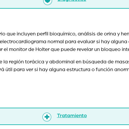
rio que incluyen perfil bioquímico, análisis de orina y
lectrocardiograma normal para evaluar si hay alguna an
zar el monitor de Holter que puede revelar un bloqueo in
 de la región torácica y abdominal en búsqueda de masa
útil para ver si hay alguna estructura o función anorm
Tratamiento