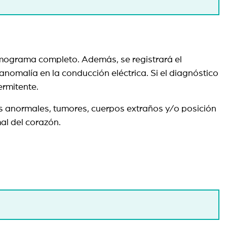
 hemograma completo. Además, se registrará el
omalía en la conducción eléctrica. Si el diagnóstico
termitente.
s anormales, tumores, cuerpos extraños y/o posición
al del corazón.