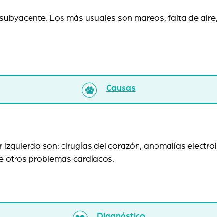
yacente. Los más usuales son mareos, falta de aire, tos,
Causas
r izquierdo son: cirugías del corazón, anomalías electr
tre otros problemas cardíacos.
Diagnóstico